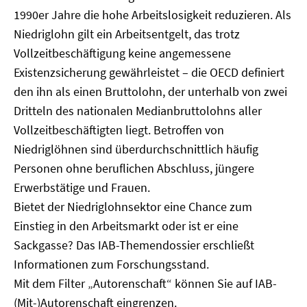
1990er Jahre die hohe Arbeitslosigkeit reduzieren. Als
Niedriglohn gilt ein Arbeitsentgelt, das trotz
Vollzeitbeschäftigung keine angemessene
Existenzsicherung gewährleistet – die OECD definiert
den ihn als einen Bruttolohn, der unterhalb von zwei
Dritteln des nationalen Medianbruttolohns aller
Vollzeitbeschäftigten liegt. Betroffen von
Niedriglöhnen sind überdurchschnittlich häufig
Personen ohne beruflichen Abschluss, jüngere
Erwerbstätige und Frauen.
Bietet der Niedriglohnsektor eine Chance zum
Einstieg in den Arbeitsmarkt oder ist er eine
Sackgasse? Das IAB-Themendossier erschließt
Informationen zum Forschungsstand.
Mit dem Filter „Autorenschaft“ können Sie auf IAB-
(Mit-)Autorenschaft eingrenzen.