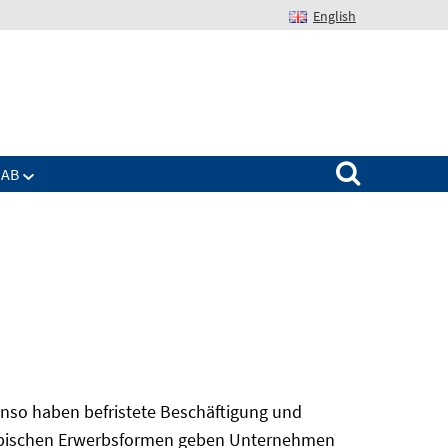
English
Suchen nach:
IAB
nso haben befristete Beschäftigung und
 atypischen Erwerbsformen geben Unternehmen