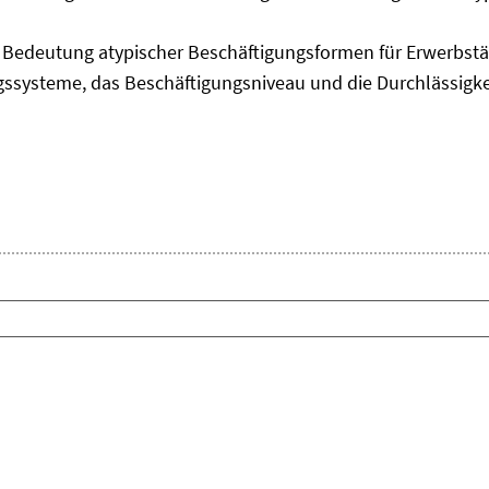
edeutung atypischer Beschäftigungsformen für Erwerbstäti
ngssysteme, das Beschäftigungsniveau und die Durchlässigk