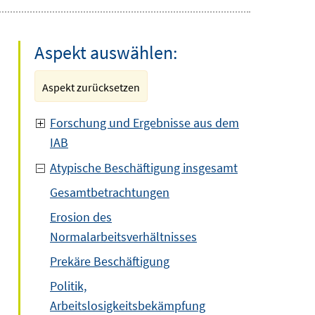
Aspekt auswählen:
Aspekt zurücksetzen
Forschung und Ergebnisse aus dem
IAB
Atypische Beschäftigung insgesamt
Gesamtbetrachtungen
Erosion des
Normalarbeitsverhältnisses
Prekäre Beschäftigung
Politik,
Arbeitslosigkeitsbekämpfung