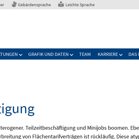
ter
Gebärdensprache
Leichte Sprache
LTUNGEN
GRAFIK UND DATEN
TEAM
KARRIERE
DAS 
tigung
erogener. Teilzeitbeschäftigung und Minijobs boomen. Ebe
breitung von Flächentarifverträgen ist rückläufig. Diese