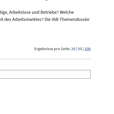
ge, Arbeitslose und Betriebe? Welche
eit des Arbeitsmarktes? Die IAB-Themendossier
Ergebnisse pro Seite:
20
|
50
|
100