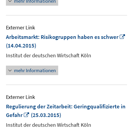
mehr Informationen
Externer Link
In
Arbeitsmarkt: Risikogruppen haben es schwer
ne
(14.04.2015)
Fe
Institut der deutschen Wirtschaft Köln
öf
mehr Informationen
Externer Link
Regulierung der Zeitarbeit: Geringqualifizierte in
In
Gefahr
(25.03.2015)
neuem
Institut der deutschen Wirtschaft Köln
Fenster