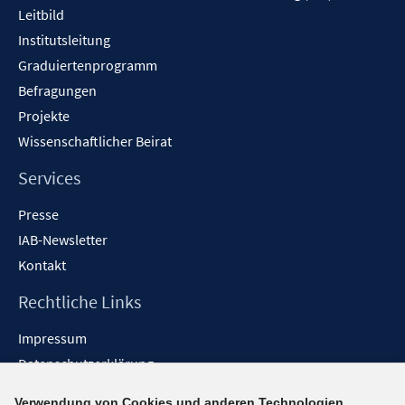
Leitbild
Institutsleitung
Graduiertenprogramm
Befragungen
Projekte
Wissenschaftlicher Beirat
Services
Presse
IAB-Newsletter
Kontakt
Rechtliche Links
Impressum
Datenschutzerklärung
Erklärung zur Barrierefreiheit
Verwendung von Cookies und anderen Technologien