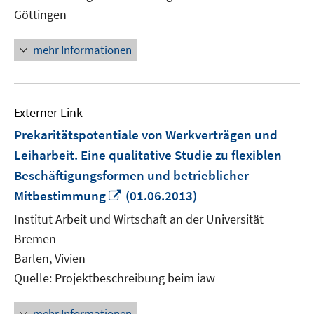
Göttingen
mehr Informationen
Externer Link
Prekaritätspotentiale von Werkverträgen und
Leiharbeit. Eine qualitative Studie zu flexiblen
Beschäftigungsformen und betrieblicher
In
Mitbestimmung
(01.06.2013)
neuem
Institut Arbeit und Wirtschaft an der Universität
Fenster
Bremen
öffnen
Barlen, Vivien
Quelle: Projektbeschreibung beim iaw
mehr Informationen