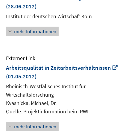
neuem
(28.06.2012)
Fenster
Institut der deutschen Wirtschaft Köln
öffnen
mehr Informationen
Externer Link
In
Arbeitsqualität in Zeitarbeitsverhältnissen
neue
(01.05.2012)
Fenste
Rheinisch-Westfälisches Institut für
öffnen
Wirtschaftsforschung
Kvasnicka, Michael, Dr.
Quelle: Projektinformation beim RWI
mehr Informationen