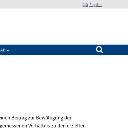
English
Suchen nach:
IAB
 einen Beitrag zur Bewältigung der
angemessenen Verhältnis zu den erzielten