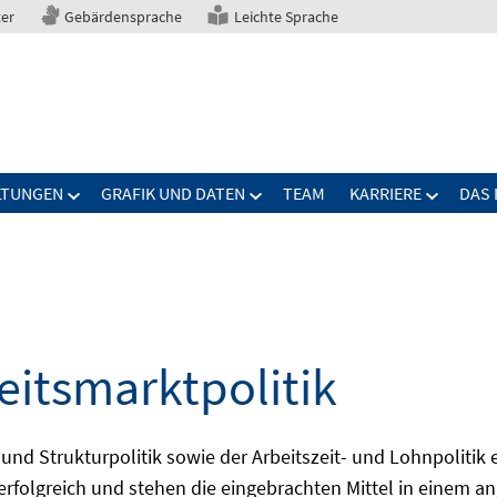
ter
Gebärdensprache
Leichte Sprache
LTUNGEN
GRAFIK UND DATEN
TEAM
KARRIERE
DAS 
eitsmarktpolitik
 und Strukturpolitik sowie der Arbeitszeit- und Lohnpolitik
ch erfolgreich und stehen die eingebrachten Mittel in einem 