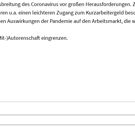
usbreitung des Coronavirus vor großen Herausforderungen. 
en u.a. einen leichteren Zugang zum Kurzarbeitergeld bes
den Auswirkungen der Pandemie auf den Arbeitsmarkt, die w
Mit-)Autorenschaft eingrenzen.