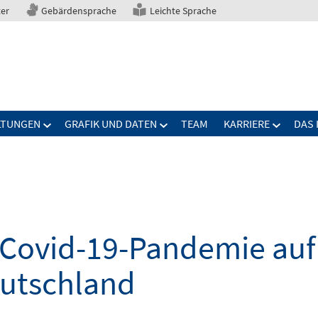
ter
Gebärdensprache
Leichte Sprache
LTUNGEN
GRAFIK UND DATEN
TEAM
KARRIERE
DAS 
Covid-19-Pandemie auf 
eutschland