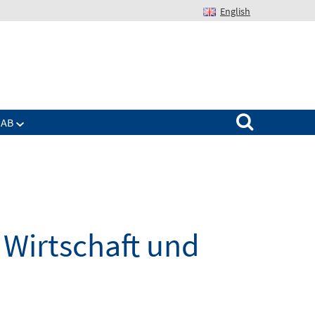
English
Suchen nach:
IAB
Wirtschaft und