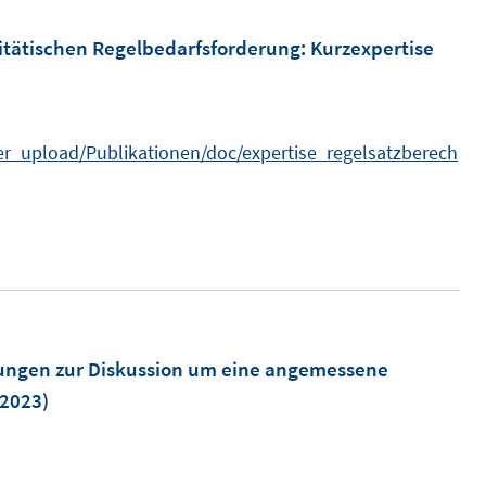
itätischen Regelbedarfsforderung
:
Kurzexpertise
ser_upload/Publikationen/doc/expertise_regelsatzberech
ungen zur Diskussion um eine angemessene
2023)