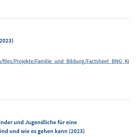
2023)
n/files/Projekte/Familie_und_Bildung/Factsheet_BNG_Ki
inder und Jugendliche für eine
ind und wie es gehen kann
(2023)