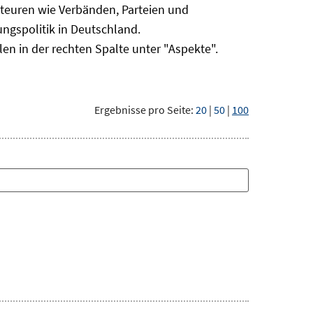
kteuren wie Verbänden, Parteien und
gspolitik in Deutschland.
len in der rechten Spalte unter "Aspekte".
Ergebnisse pro Seite:
20
|
50
|
100