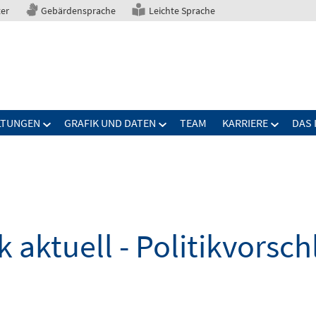
ter
Gebärdensprache
Leichte Sprache
LTUNGEN
GRAFIK UND DATEN
TEAM
KARRIERE
DAS 
k aktuell - Politikvorsc