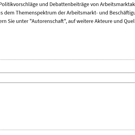
Politikvorschläge und Debattenbeiträge von Arbeitsmarkta
us dem Themenspektrum der Arbeitsmarkt- und Beschäftigun
ern Sie unter "Autorenschaft", auf weitere Akteure und Quel