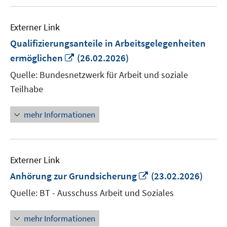
Externer Link
Qualifizierungsanteile in Arbeitsgelegenheiten
In
ermöglichen
(26.02.2026)
neuem
Quelle: Bundesnetzwerk für Arbeit und soziale
Fenster
Teilhabe
öffnen
mehr Informationen
Externer Link
In
Anhörung zur Grundsicherung
(23.02.2026)
neuem
Quelle: BT - Ausschuss Arbeit und Soziales
Fenster
öffnen
mehr Informationen