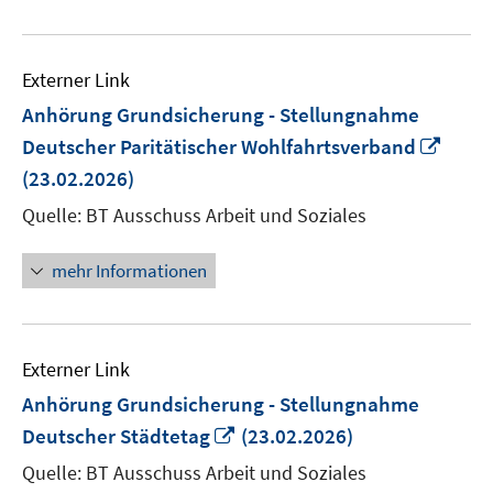
Externer Link
Anhörung Grundsicherung - Stellungnahme
In
Deutscher Paritätischer Wohlfahrtsverband
neue
(23.02.2026)
Fenst
Quelle: BT Ausschuss Arbeit und Soziales
öffne
mehr Informationen
Externer Link
Anhörung Grundsicherung - Stellungnahme
In
Deutscher Städtetag
(23.02.2026)
neuem
Quelle: BT Ausschuss Arbeit und Soziales
Fenster