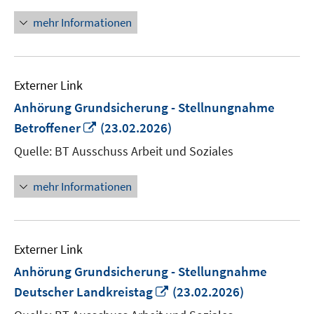
öffnen
mehr Informationen
Externer Link
Anhörung Grundsicherung - Stellnungnahme
In
Betroffener
(23.02.2026)
neuem
Quelle: BT Ausschuss Arbeit und Soziales
Fenster
öffnen
mehr Informationen
Externer Link
Anhörung Grundsicherung - Stellungnahme
In
Deutscher Landkreistag
(23.02.2026)
neuem