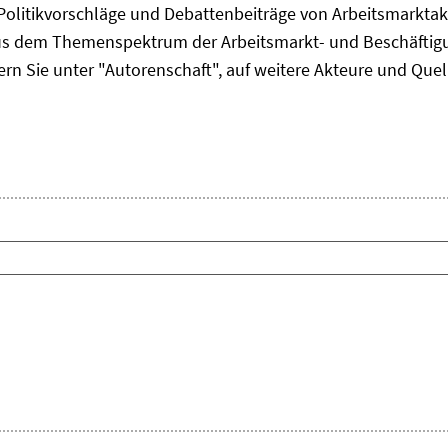
Politikvorschläge und Debattenbeiträge von Arbeitsmarkta
us dem Themenspektrum der Arbeitsmarkt- und Beschäftigun
ern Sie unter "Autorenschaft", auf weitere Akteure und Quel