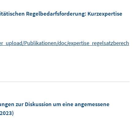
itätischen Regelbedarfsforderung
:
Kurzexpertise
ser_upload/Publikationen/doc/expertise_regelsatzberech
ungen zur Diskussion um eine angemessene
2023)