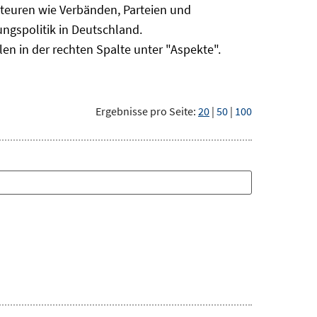
kteuren wie Verbänden, Parteien und
gspolitik in Deutschland.
len in der rechten Spalte unter "Aspekte".
Ergebnisse pro Seite:
20
|
50
|
100