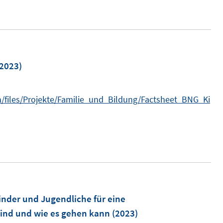
2023)
n/files/Projekte/Familie_und_Bildung/Factsheet_BNG_Ki
inder und Jugendliche für eine
ind und wie es gehen kann
(2023)