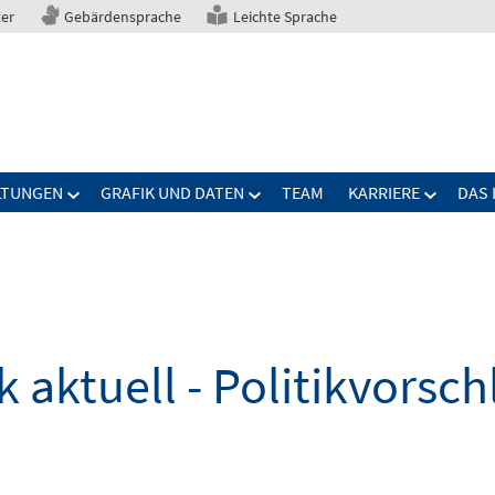
ter
Gebärdensprache
Leichte Sprache
LTUNGEN
GRAFIK UND DATEN
TEAM
KARRIERE
DAS 
k aktuell - Politikvorsc