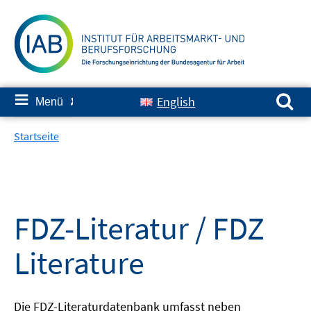
Springe
zum
Inhalt
Suchen nach:
≡
English
Menü
✘
Startseite
FDZ-Literatur / FDZ
Literature
Die FDZ-Literaturdatenbank umfasst neben