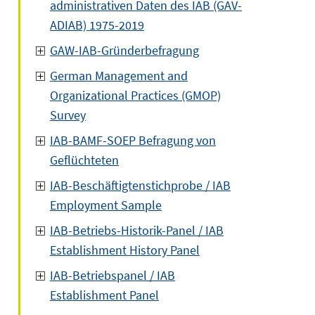
administrativen Daten des IAB (GAV-
ADIAB) 1975-2019
GAW-IAB-Gründerbefragung
German Management and
Organizational Practices (GMOP)
Survey
IAB-BAMF-SOEP Befragung von
Geflüchteten
IAB-Beschäftigtenstichprobe / IAB
Employment Sample
IAB-Betriebs-Historik-Panel / IAB
Establishment History Panel
IAB-Betriebspanel / IAB
Establishment Panel