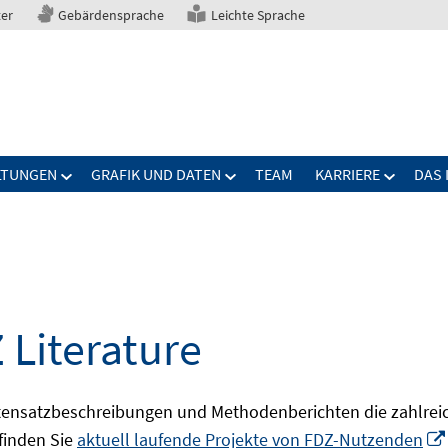
ter
Gebärdensprache
Leichte Sprache
LTUNGEN
GRAFIK UND DATEN
TEAM
KARRIERE
DAS 
 Literature
ensatzbeschreibungen und Methodenberichten die zahlreic
finden Sie
aktuell laufende Projekte von FDZ-Nutzenden