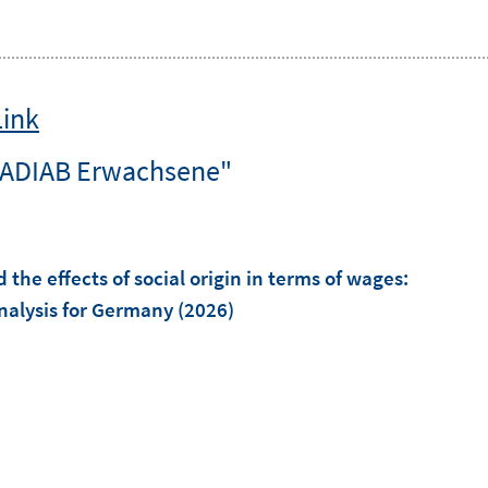
Link
-ADIAB Erwachsene"
the effects of social origin in terms of wages:
nalysis for Germany
(2026)