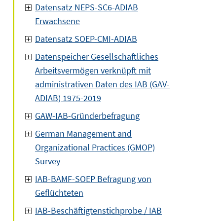
Datensatz NEPS-SC6-ADIAB
Erwachsene
Datensatz SOEP-CMI-ADIAB
Datenspeicher Gesellschaftliches
Arbeitsvermögen verknüpft mit
administrativen Daten des IAB (GAV-
ADIAB) 1975-2019
GAW-IAB-Gründerbefragung
German Management and
Organizational Practices (GMOP)
Survey
IAB-BAMF-SOEP Befragung von
Geflüchteten
IAB-Beschäftigtenstichprobe / IAB