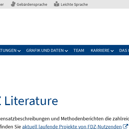
ter
Gebärdensprache
Leichte Sprache
LTUNGEN
GRAFIK UND DATEN
TEAM
KARRIERE
DAS 
 Literature
ensatzbeschreibungen und Methodenberichten die zahlreic
finden Sie
aktuell laufende Projekte von FDZ-Nutzenden