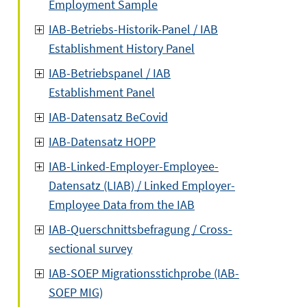
Employment Sample
IAB-Betriebs-Historik-Panel / IAB
Establishment History Panel
IAB-Betriebspanel / IAB
Establishment Panel
IAB-Datensatz BeCovid
IAB-Datensatz HOPP
IAB-Linked-Employer-Employee-
Datensatz (LIAB) / Linked Employer-
Employee Data from the IAB
IAB-Querschnittsbefragung / Cross-
sectional survey
IAB-SOEP Migrationsstichprobe (IAB-
SOEP MIG)