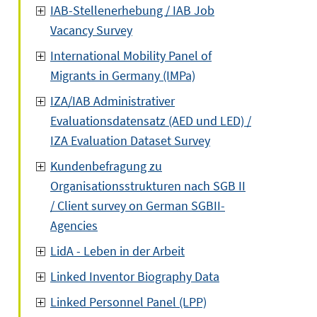
IAB-Stellenerhebung / IAB Job
Vacancy Survey
International Mobility Panel of
Migrants in Germany (IMPa)
IZA/IAB Administrativer
Evaluationsdatensatz (AED und LED) /
IZA Evaluation Dataset Survey
Kundenbefragung zu
Organisationsstrukturen nach SGB II
/ Client survey on German SGBII-
Agencies
LidA - Leben in der Arbeit
Linked Inventor Biography Data
Linked Personnel Panel (LPP)