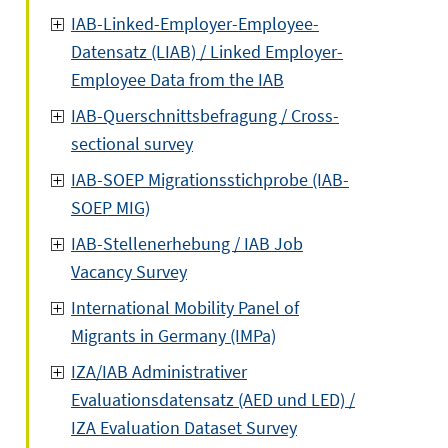
IAB-Linked-Employer-Employee-
Datensatz (LIAB) / Linked Employer-
Employee Data from the IAB
IAB-Querschnittsbefragung / Cross-
sectional survey
IAB-SOEP Migrationsstichprobe (IAB-
SOEP MIG)
IAB-Stellenerhebung / IAB Job
Vacancy Survey
International Mobility Panel of
Migrants in Germany (IMPa)
IZA/IAB Administrativer
Evaluationsdatensatz (AED und LED) /
IZA Evaluation Dataset Survey