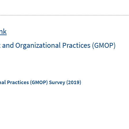
ink
nd Organizational Practices (GMOP)
l Practices (GMOP) Survey
(2019)