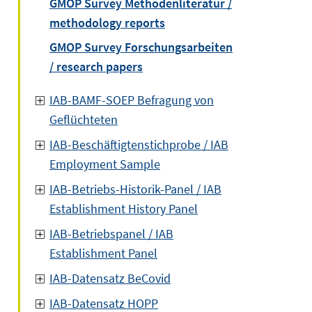
GMOP Survey Methodenliteratur /
methodology reports
GMOP Survey Forschungsarbeiten
/ research papers
IAB-BAMF-SOEP Befragung von
Geflüchteten
IAB-Beschäftigtenstichprobe / IAB
Employment Sample
IAB-Betriebs-Historik-Panel / IAB
Establishment History Panel
IAB-Betriebspanel / IAB
Establishment Panel
IAB-Datensatz BeCovid
IAB-Datensatz HOPP