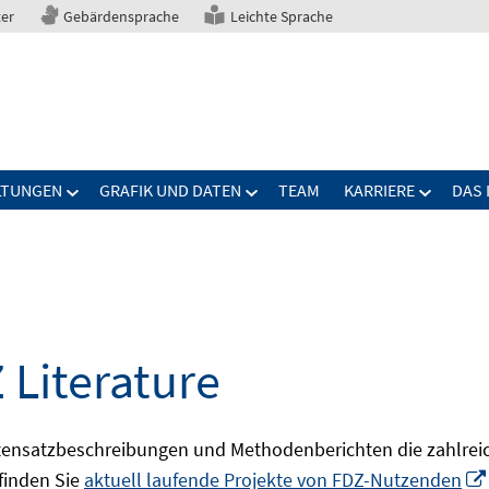
ter
Gebärdensprache
Leichte Sprache
LTUNGEN
GRAFIK UND DATEN
TEAM
KARRIERE
DAS 
 Literature
ensatzbeschreibungen und Methodenberichten die zahlreic
finden Sie
aktuell laufende Projekte von FDZ-Nutzenden