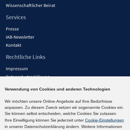
Wissenschaftlicher Beirat
Services
Presse
IAB-Newsletter
Kontakt
Rechtliche Links
Impressum
Datenschutzerklärung
Erklärung zur Barrierefreiheit
Verwendung von Cookies und anderen Technologien
Barrieren melden
Wir möchten unsere Online-Angebote auf Ihre Bedürfnisse
Social-Media-Kanäle
anpassen. Zu diesem Zweck setzen wir sogenannte Cookies ein.
Sie können selbst entscheiden, welche Cookies Sie zulassen.
BlueSky
Ihre Einwilligung können Sie jederzeit unter
Cookie-Einstellungen
YouTube
in unserer Datenschutzerklärung ändern. Weitere Informationen