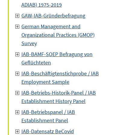
ADIAB) 1975-2019
GAW-IAB-Gründerbefragung
German Management and
Organizational Practices (GMOP)
Survey
IAB-BAMF-SOEP Befragung von
Geflüchteten
IAB-Beschäftigtenstichprobe / IAB
Employment Sample
IAB-Betriebs-Historik-Panel / IAB
Establishment History Panel
IAB-Betriebspanel / IAB
Establishment Panel
IAB-Datensatz BeCovid