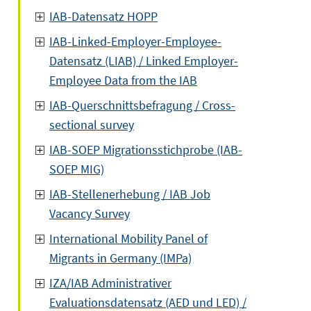
IAB-Datensatz HOPP
IAB-Linked-Employer-Employee-
Datensatz (LIAB) / Linked Employer-
Employee Data from the IAB
IAB-Querschnittsbefragung / Cross-
sectional survey
IAB-SOEP Migrationsstichprobe (IAB-
SOEP MIG)
IAB-Stellenerhebung / IAB Job
Vacancy Survey
International Mobility Panel of
Migrants in Germany (IMPa)
IZA/IAB Administrativer
Evaluationsdatensatz (AED und LED) /