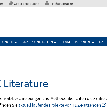
ter
Gebärdensprache
Leichte Sprache
LTUNGEN
GRAFIK UND DATEN
TEAM
KARRIERE
DAS 
 Literature
ensatzbeschreibungen und Methodenberichten die zahlreic
finden Sie
aktuell laufende Projekte von FDZ-Nutzenden