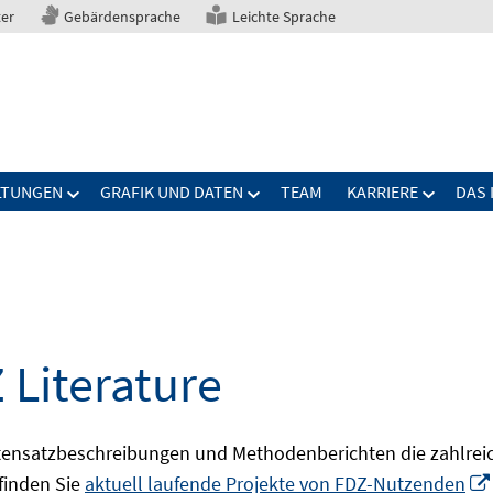
ter
Gebärdensprache
Leichte Sprache
LTUNGEN
GRAFIK UND DATEN
TEAM
KARRIERE
DAS 
 Literature
ensatzbeschreibungen und Methodenberichten die zahlreic
finden Sie
aktuell laufende Projekte von FDZ-Nutzenden