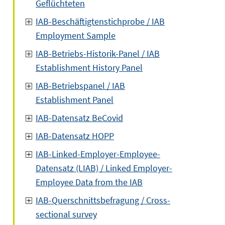
Geflüchteten
IAB-Beschäftigtenstichprobe / IAB
Employment Sample
IAB-Betriebs-Historik-Panel / IAB
Establishment History Panel
IAB-Betriebspanel / IAB
Establishment Panel
IAB-Datensatz BeCovid
IAB-Datensatz HOPP
IAB-Linked-Employer-Employee-
Datensatz (LIAB) / Linked Employer-
Employee Data from the IAB
IAB-Querschnittsbefragung / Cross-
sectional survey