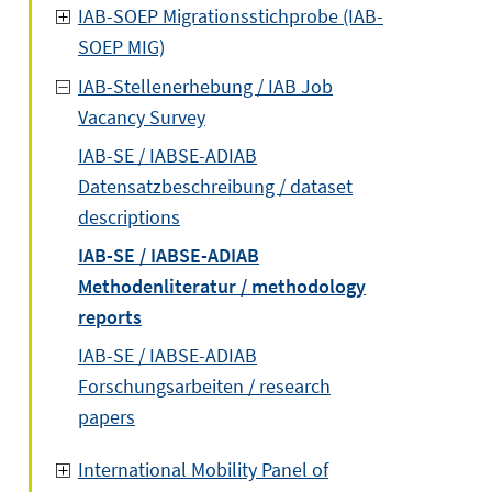
IAB-SOEP Migrationsstichprobe (IAB-
SOEP MIG)
IAB-Stellenerhebung / IAB Job
Vacancy Survey
IAB-SE / IABSE-ADIAB
Datensatzbeschreibung / dataset
descriptions
IAB-SE / IABSE-ADIAB
Methodenliteratur / methodology
reports
IAB-SE / IABSE-ADIAB
Forschungsarbeiten / research
papers
International Mobility Panel of