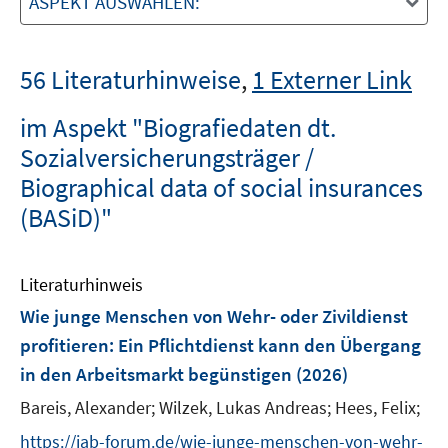
ASPEKT AUSWÄHLEN:
56 Literaturhinweise
,
1 Externer Link
im Aspekt "Biografiedaten dt.
Sozialversicherungsträger /
Biographical data of social insurances
(BASiD)"
Literaturhinweis
Wie junge Menschen von Wehr- oder Zivildienst
profitieren: Ein Pflichtdienst kann den Übergang
in den Arbeitsmarkt begünstigen
(2026)
Bareis, Alexander;
Wilzek, Lukas Andreas;
Hees, Felix;
https://iab-forum.de/wie-junge-menschen-von-wehr-