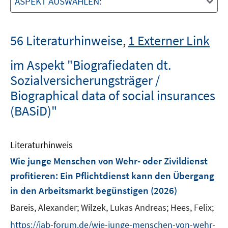
ASPEKT AUSWÄHLEN:
56 Literaturhinweise
,
1 Externer Link
im Aspekt "Biografiedaten dt.
Sozialversicherungsträger /
Biographical data of social insurances
(BASiD)"
Literaturhinweis
Wie junge Menschen von Wehr- oder Zivildienst
profitieren: Ein Pflichtdienst kann den Übergang
in den Arbeitsmarkt begünstigen
(2026)
Bareis, Alexander;
Wilzek, Lukas Andreas;
Hees, Felix;
https://iab-forum.de/wie-junge-menschen-von-wehr-