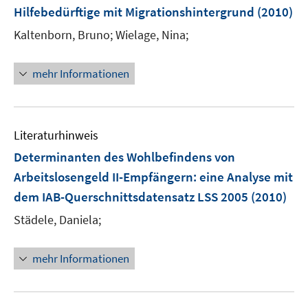
e
Hilfebedürftige mit Migrationshintergrund
(2010)
n
Kaltenborn, Bruno;
Wielage, Nina;
mehr Informationen
Literaturhinweis
Determinanten des Wohlbefindens von
Arbeitslosengeld II-Empfängern
:
eine Analyse mit
dem IAB-Querschnittsdatensatz LSS 2005
(2010)
Städele, Daniela;
mehr Informationen