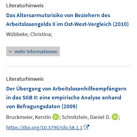
Literaturhinweis
Das Altersarmutsrisiko von Beziehern des
Arbeitslosengelds II im Ost-West-Vergleich
(2010)
Wübbeke, Christina;
mehr Informationen
Literaturhinweis
Der Übergang von Arbeitslosenhilfeempfängern
in das SGB II
:
eine empirische Analyse anhand
von Befragungsdaten
(2009)
I
I
Bruckmeier, Kerstin
;
Schnitzlein, Daniel D.
;
n
n
I
https://doi.org/10.3790/sfo.58.1.1
n
n
n