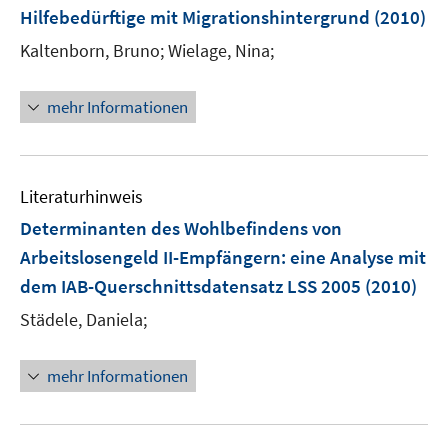
e
Hilfebedürftige mit Migrationshintergrund
(2010)
n
Kaltenborn, Bruno;
Wielage, Nina;
mehr Informationen
Literaturhinweis
Determinanten des Wohlbefindens von
Arbeitslosengeld II-Empfängern
:
eine Analyse mit
dem IAB-Querschnittsdatensatz LSS 2005
(2010)
Städele, Daniela;
mehr Informationen