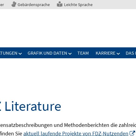
ter
Gebärdensprache
Leichte Sprache
LTUNGEN
GRAFIK UND DATEN
TEAM
KARRIERE
DAS 
 Literature
ensatzbeschreibungen und Methodenberichten die zahlreic
finden Sie
aktuell laufende Projekte von FDZ-Nutzenden