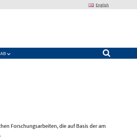
English
Suchen nach:
IAB
hen Forschungsarbeiten, die auf Basis der am
In
.