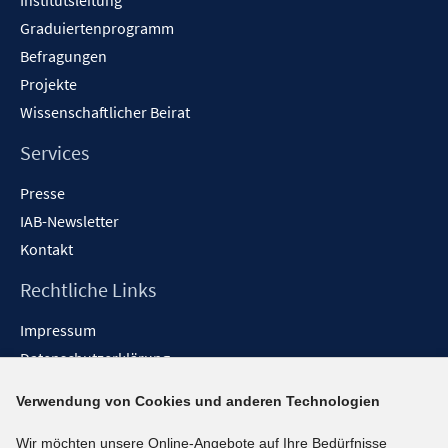
Institutsleitung
Graduiertenprogramm
Befragungen
Projekte
Wissenschaftlicher Beirat
Services
Presse
IAB-Newsletter
Kontakt
Rechtliche Links
Impressum
Datenschutzerklärung
Erklärung zur Barrierefreiheit
Verwendung von Cookies und anderen Technologien
Barrieren melden
Wir möchten unsere Online-Angebote auf Ihre Bedürfnisse