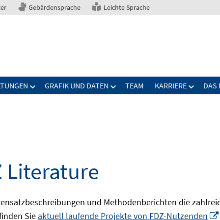
ter
Gebärdensprache
Leichte Sprache
LTUNGEN
GRAFIK UND DATEN
TEAM
KARRIERE
DAS 
 Literature
ensatzbeschreibungen und Methodenberichten die zahlreic
finden Sie
aktuell laufende Projekte von FDZ-Nutzenden