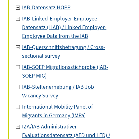
IAB-Datensatz HOPP
IAB-Linked-Employer-Employee-
Datensatz (LIAB) / Linked Employer-
Employee Data from the IAB
IAB-Querschnittsbefragung / Cross-
sectional survey
IAB-SOEP Migrationsstichprobe (IAB-
SOEP MIG)
IAB-Stellenerhebung / IAB Job
Vacancy Survey
International Mobility Panel of
Migrants in Germany (IMPa)
IZA/IAB Administrativer
Evaluationsdatensatz (AED und LED) /