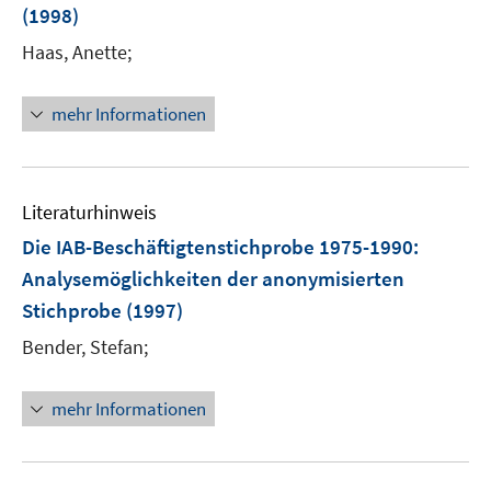
(1998)
s
t
Haas, Anette;
e
r
mehr Informationen
ö
f
f
n
Literaturhinweis
e
Die IAB-Beschäftigtenstichprobe 1975-1990
:
n
Analysemöglichkeiten der anonymisierten
Stichprobe
(1997)
Bender, Stefan;
mehr Informationen