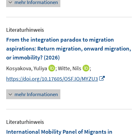
e
n
e
mehr Informationen
m
n
e
n
F
s
u
s
e
t
e
t
n
Literaturhinweis
e
m
e
s
r
F
r
From the integration paradox to migration
t
ö
e
ö
aspirations: Return migration, onward migration,
e
f
n
f
r
or immobility?
(2026)
f
s
f
ö
n
t
n
I
I
Kosyakova, Yuliya
;
Witte, Nils
;
f
e
e
e
n
n
I
f
https://doi.org/10.17605/OSF.IO/MYZU3
n
r
n
n
n
n
n
ö
e
e
n
e
mehr Informationen
f
u
u
e
n
f
e
e
u
n
m
m
e
e
F
F
Literaturhinweis
m
n
e
e
F
International Mobility Panel of Migrants in
n
n
e