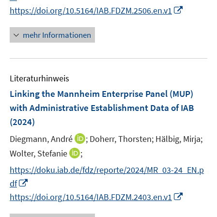
e
n
I
e
https://doi.org/10.5164/IAB.FDZM.2506.en.v1
u
n
n
m
e
e
n
F
mehr Informationen
m
u
e
e
F
e
u
n
e
m
e
s
n
F
Literaturhinweis
m
t
s
e
F
e
Linking the Mannheim Enterprise Panel (MUP)
t
n
e
r
e
with Administrative Establishment Data of IAB
s
n
ö
r
(2024)
t
s
f
ö
e
t
f
I
Diegmann, André
;
Doherr, Thorsten;
Hälbig, Mirja;
f
r
e
n
n
f
I
Wolter, Stefanie
;
ö
r
e
n
n
n
https://doku.iab.de/fdz/reporte/2024/MR_03-24_EN.p
f
ö
n
e
e
n
f
I
df
f
u
n
e
n
n
f
I
e
https://doi.org/10.5164/IAB.FDZM.2403.en.v1
u
e
n
n
n
m
e
n
e