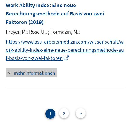
e
F
Work Ability Index: Eine neue
n
e
Berechnungsmethode auf Basis von zwei
s
n
Faktoren
(2019)
t
s
e
t
Freyer, M.;
Rose U., ;
Formazin, M.;
r
e
https://www.asu-arbeitsmedizin.com/wissenschaft/w
ö
r
ork-ability-index-eine-neue-berechnungsmethode-au
f
ö
f
I
f-basis-von-zwei-faktoren
f
n
n
f
e
n
mehr Informationen
n
n
e
e
u
n
e
m
F
e
1
2
>
n
s