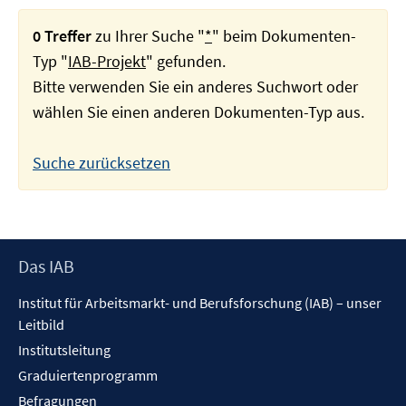
0 Treffer
zu Ihrer Suche "
*
" beim Dokumenten-
Typ "
IAB-Projekt
" gefunden.
Bitte verwenden Sie ein anderes Suchwort oder
wählen Sie einen anderen Dokumenten-Typ aus.
Suche zurücksetzen
Footer
Das IAB
Inhalt
Institut für Arbeitsmarkt- und Berufsforschung (IAB) – unser
Leitbild
Institutsleitung
Graduiertenprogramm
Befragungen