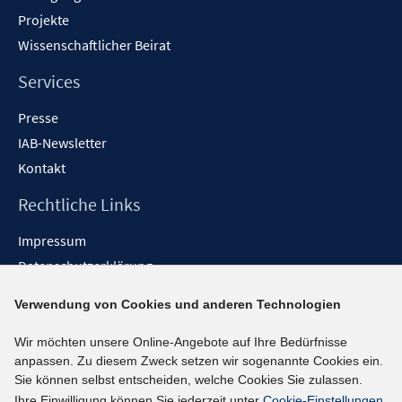
Projekte
Wissenschaftlicher Beirat
Services
Presse
IAB-Newsletter
Kontakt
Rechtliche Links
Impressum
Datenschutzerklärung
Erklärung zur Barrierefreiheit
Verwendung von Cookies und anderen Technologien
Barrieren melden
Wir möchten unsere Online-Angebote auf Ihre Bedürfnisse
Social-Media-Kanäle
anpassen. Zu diesem Zweck setzen wir sogenannte Cookies ein.
Sie können selbst entscheiden, welche Cookies Sie zulassen.
BlueSky
Ihre Einwilligung können Sie jederzeit unter
Cookie-Einstellungen