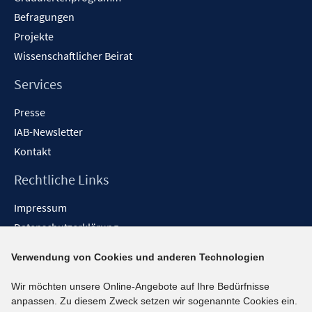
Befragungen
Projekte
Wissenschaftlicher Beirat
Services
Presse
IAB-Newsletter
Kontakt
Rechtliche Links
Impressum
Datenschutzerklärung
Erklärung zur Barrierefreiheit
Verwendung von Cookies und anderen Technologien
Barrieren melden
Wir möchten unsere Online-Angebote auf Ihre Bedürfnisse
Social-Media-Kanäle
anpassen. Zu diesem Zweck setzen wir sogenannte Cookies ein.