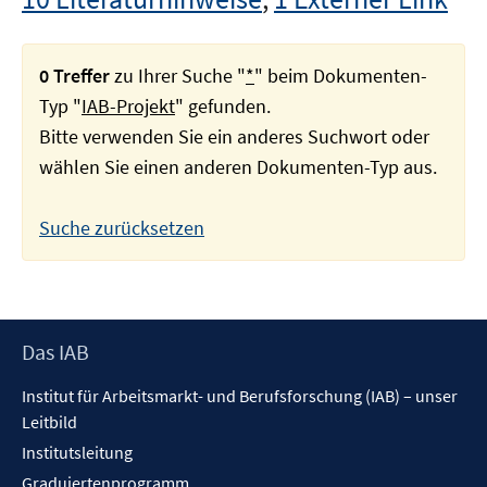
0 Treffer
zu Ihrer Suche "
*
" beim Dokumenten-
Typ "
IAB-Projekt
" gefunden.
Bitte verwenden Sie ein anderes Suchwort oder
wählen Sie einen anderen Dokumenten-Typ aus.
Suche zurücksetzen
Footer
Das IAB
Inhalt
Institut für Arbeitsmarkt- und Berufsforschung (IAB) – unser
Leitbild
Institutsleitung
Graduiertenprogramm