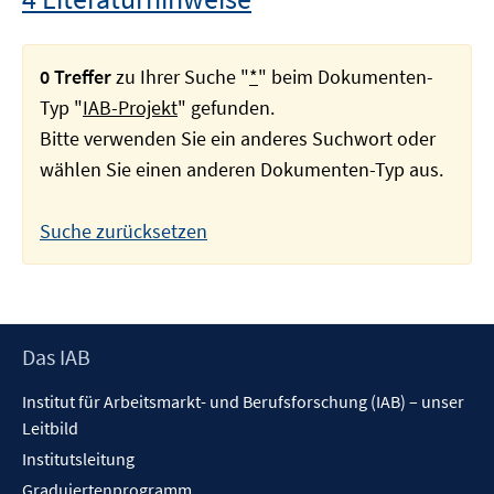
0 Treffer
zu Ihrer Suche "
*
" beim Dokumenten-
Typ "
IAB-Projekt
" gefunden.
Bitte verwenden Sie ein anderes Suchwort oder
wählen Sie einen anderen Dokumenten-Typ aus.
Suche zurücksetzen
Footer
Das IAB
Inhalt
Institut für Arbeitsmarkt- und Berufsforschung (IAB) – unser
Leitbild
Institutsleitung
Graduiertenprogramm