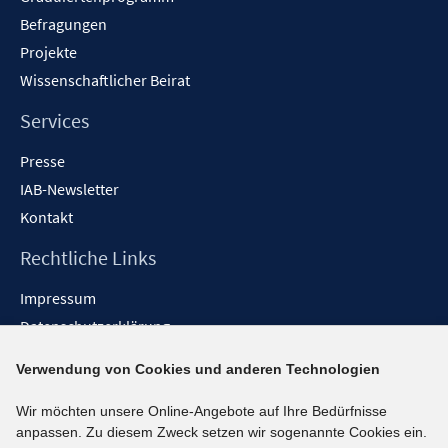
Befragungen
Projekte
Wissenschaftlicher Beirat
Services
Presse
IAB-Newsletter
Kontakt
Rechtliche Links
Impressum
Datenschutzerklärung
Erklärung zur Barrierefreiheit
Verwendung von Cookies und anderen Technologien
Barrieren melden
Wir möchten unsere Online-Angebote auf Ihre Bedürfnisse
Social-Media-Kanäle
anpassen. Zu diesem Zweck setzen wir sogenannte Cookies ein.