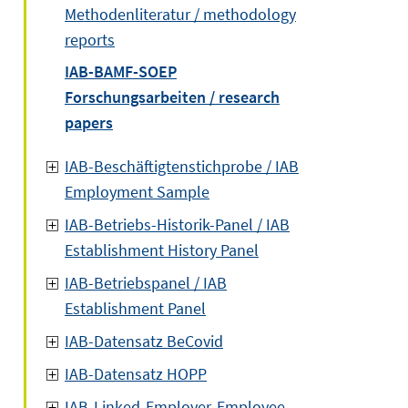
Methodenliteratur / methodology
reports
IAB-BAMF-SOEP
Forschungsarbeiten / research
papers
IAB-Beschäftigtenstichprobe / IAB
Employment Sample
IAB-Betriebs-Historik-Panel / IAB
Establishment History Panel
IAB-Betriebspanel / IAB
Establishment Panel
IAB-Datensatz BeCovid
IAB-Datensatz HOPP
IAB-Linked-Employer-Employee-