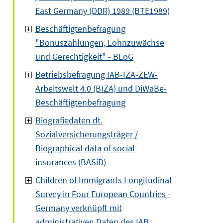
East Germany (DDR) 1989 (BTE1989)
Beschäftigtenbefragung
"Bonuszahlungen, Lohnzuwächse
und Gerechtigkeit" - BLoG
Betriebsbefragung IAB-IZA-ZEW-
Arbeitswelt 4.0 (BIZA) und DiWaBe-
Beschäftigtenbefragung
Biografiedaten dt.
Sozialversicherungsträger /
Biographical data of social
insurances (BASiD)
Children of Immigrants Longitudinal
Survey in Four European Countries -
Germany verknüpft mit
administrativen Daten des IAB