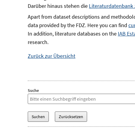
Darüber hinaus stehen die
Literaturdatenbank
Apart from dataset descriptions and methodolo
data provided by the FDZ. Here you can find
cu
In addition, literature databases on the
IAB Est
research.
Zurück zur Übersicht
Suche