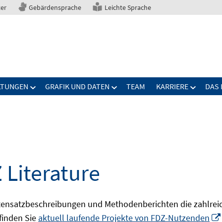
ter
Gebärdensprache
Leichte Sprache
LTUNGEN
GRAFIK UND DATEN
TEAM
KARRIERE
DAS 
 Literature
ensatzbeschreibungen und Methodenberichten die zahlreic
finden Sie
aktuell laufende Projekte von FDZ-Nutzenden