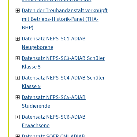
Daten der Treuhandanstalt verknüpft
mit Betriebs-Historik-Panel (THA-
BHP)
Datensatz NEPS-SC1-ADIAB
Neugeborene
Datensatz NEPS-SC3-ADIAB Schüler
Klasse 5
Datensatz NEPS-SC4-ADIAB Schüler
Klasse 9
Datensatz NEPS-SC5-ADIAB
Studierende
Datensatz NEPS-SC6-ADIAB
Erwachsene
Datensatz SOEP-CMI-ADIAB