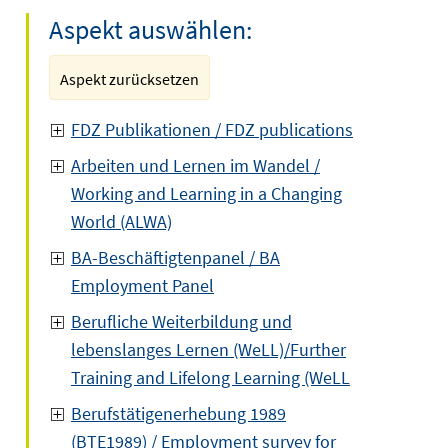
Aspekt auswählen:
Aspekt zurücksetzen
FDZ Publikationen / FDZ publications
Arbeiten und Lernen im Wandel /
Working and Learning in a Changing
World (ALWA)
BA-Beschäftigtenpanel / BA
Employment Panel
Berufliche Weiterbildung und
lebenslanges Lernen (WeLL)/Further
Training and Lifelong Learning (WeLL
Berufstätigenerhebung 1989
(BTE1989) / Employment survey for