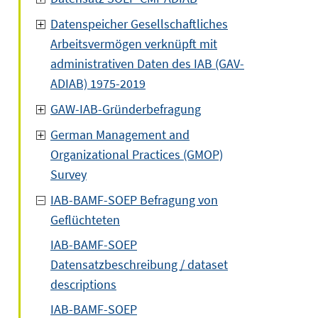
Datenspeicher Gesellschaftliches
Arbeitsvermögen verknüpft mit
administrativen Daten des IAB (GAV-
ADIAB) 1975-2019
GAW-IAB-Gründerbefragung
German Management and
Organizational Practices (GMOP)
Survey
IAB-BAMF-SOEP Befragung von
Geflüchteten
IAB-BAMF-SOEP
Datensatzbeschreibung / dataset
descriptions
IAB-BAMF-SOEP