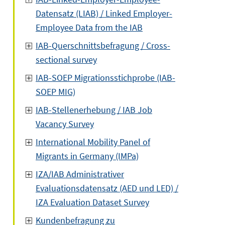
Datensatz (LIAB) / Linked Employer-
Employee Data from the IAB
IAB-Querschnittsbefragung / Cross-
sectional survey
IAB-SOEP Migrationsstichprobe (IAB-
SOEP MIG)
IAB-Stellenerhebung / IAB Job
Vacancy Survey
International Mobility Panel of
Migrants in Germany (IMPa)
IZA/IAB Administrativer
Evaluationsdatensatz (AED und LED) /
IZA Evaluation Dataset Survey
Kundenbefragung zu