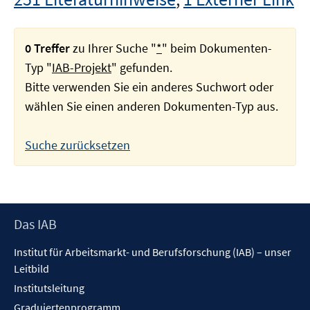
0 Treffer
zu Ihrer Suche "
*
" beim Dokumenten-
Typ "
IAB-Projekt
" gefunden.
Bitte verwenden Sie ein anderes Suchwort oder
wählen Sie einen anderen Dokumenten-Typ aus.
Suche zurücksetzen
Footer
Das IAB
Inhalt
Institut für Arbeitsmarkt- und Berufsforschung (IAB) – unser
Leitbild
Institutsleitung
Graduiertenprogramm