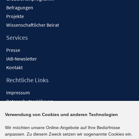
Befragungen
Projekte
Wissenschaftlicher Beirat
Services
Presse
IAB-Newsletter
Kontakt
Rechtliche Links
Impressum
Datenschutzerklärung
Erklärung zur Barrierefreiheit
Verwendung von Cookies und anderen Technologien
Barrieren melden
Wir möchten unsere Online-Angebote auf Ihre Bedürfnisse
Social-Media-Kanäle
anpassen. Zu diesem Zweck setzen wir sogenannte Cookies ein.