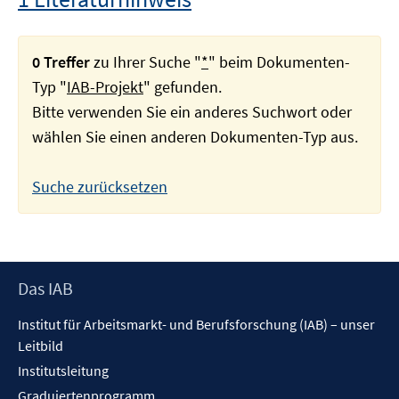
0 Treffer
zu Ihrer Suche "
*
" beim Dokumenten-
Typ "
IAB-Projekt
" gefunden.
Bitte verwenden Sie ein anderes Suchwort oder
wählen Sie einen anderen Dokumenten-Typ aus.
Suche zurücksetzen
Footer
Das IAB
Inhalt
Institut für Arbeitsmarkt- und Berufsforschung (IAB) – unser
Leitbild
Institutsleitung
Graduiertenprogramm