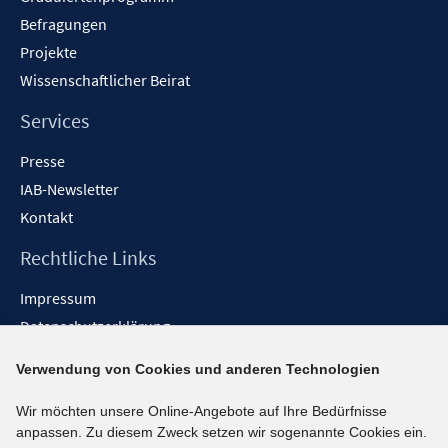
Befragungen
Projekte
Wissenschaftlicher Beirat
Services
Presse
IAB-Newsletter
Kontakt
Rechtliche Links
Impressum
Datenschutzerklärung
Erklärung zur Barrierefreiheit
Verwendung von Cookies und anderen Technologien
Barrieren melden
Wir möchten unsere Online-Angebote auf Ihre Bedürfnisse
Social-Media-Kanäle
anpassen. Zu diesem Zweck setzen wir sogenannte Cookies ein.