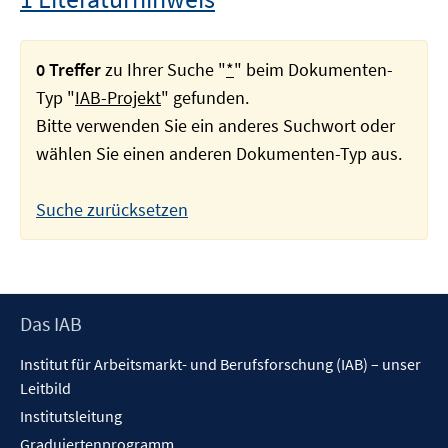
0 Treffer
zu Ihrer Suche "
*
" beim Dokumenten-
Typ "
IAB-Projekt
" gefunden.
Bitte verwenden Sie ein anderes Suchwort oder
wählen Sie einen anderen Dokumenten-Typ aus.
Suche zurücksetzen
Footer
Das IAB
Inhalt
Institut für Arbeitsmarkt- und Berufsforschung (IAB) – unser
Leitbild
Institutsleitung
Graduiertenprogramm