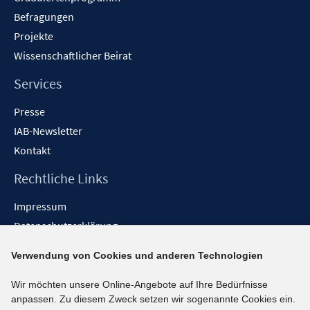
Befragungen
Projekte
Wissenschaftlicher Beirat
Services
Presse
IAB-Newsletter
Kontakt
Rechtliche Links
Impressum
Datenschutzerklärung
Erklärung zur Barrierefreiheit
Verwendung von Cookies und anderen Technologien
Barrieren melden
Wir möchten unsere Online-Angebote auf Ihre Bedürfnisse
Social-Media-Kanäle
anpassen. Zu diesem Zweck setzen wir sogenannte Cookies ein.