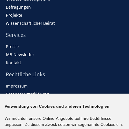
Befragungen
Projekte
Wissenschaftlicher Beirat
Services
Presse
IAB-Newsletter
Kontakt
Rechtliche Links
Impressum
Datenschutzerklärung
Erklärung zur Barrierefreiheit
Verwendung von Cookies und anderen Technologien
Barrieren melden
Wir möchten unsere Online-Angebote auf Ihre Bedürfnisse
Social-Media-Kanäle
anpassen. Zu diesem Zweck setzen wir sogenannte Cookies ein.