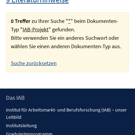
0 Treffer
zu Ihrer Suche "
*
" beim Dokumenten-
Typ "
IAB-Projekt
" gefunden.
Bitte verwenden Sie ein anderes Suchwort oder
wählen Sie einen anderen Dokumenten-Typ aus.
Suche zurücksetzen
Footer
Das IAB
Inhalt
Institut für Arbeitsmarkt- und Berufsforschung (IAB) – unser
Leitbild
Institutsleitung
Graduiertenprogramm