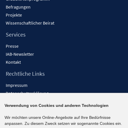
Befragungen
Projekte
Wissenschaftlicher Beirat
Services
Presse
IAB-Newsletter
Kontakt
Rechtliche Links
Impressum
Datenschutzerklärung
Erklärung zur Barrierefreiheit
Verwendung von Cookies und anderen Technologien
Barrieren melden
Wir möchten unsere Online-Angebote auf Ihre Bedürfnisse
Social-Media-Kanäle
anpassen. Zu diesem Zweck setzen wir sogenannte Cookies ein.