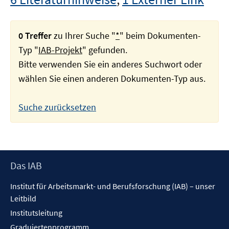
0 Treffer
zu Ihrer Suche "
*
" beim Dokumenten-
Typ "
IAB-Projekt
" gefunden.
Bitte verwenden Sie ein anderes Suchwort oder
wählen Sie einen anderen Dokumenten-Typ aus.
Suche zurücksetzen
Footer
Das IAB
Inhalt
Institut für Arbeitsmarkt- und Berufsforschung (IAB) – unser
Leitbild
Institutsleitung
Graduiertenprogramm