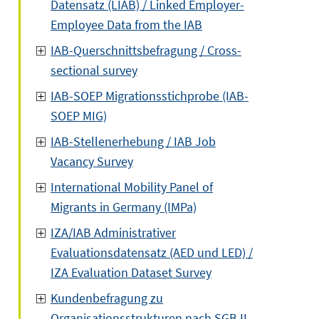
Datensatz (LIAB) / Linked Employer-
Employee Data from the IAB
IAB-Querschnittsbefragung / Cross-
sectional survey
IAB-SOEP Migrationsstichprobe (IAB-
SOEP MIG)
IAB-Stellenerhebung / IAB Job
Vacancy Survey
International Mobility Panel of
Migrants in Germany (IMPa)
IZA/IAB Administrativer
Evaluationsdatensatz (AED und LED) /
IZA Evaluation Dataset Survey
Kundenbefragung zu
Organisationsstrukturen nach SGB II