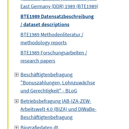
East Germany (DDR) 1989 (BTE1989)
BTE1989 Datensatzbeschreibung
/ dataset descriptions
BTE1989 Methodenliteratur /
methodology reports
BTE1989 Forschungsarbeiten /
research papers
Beschäftigtenbefragung
"Bonuszahlungen, Lohnzuwächse
und Gerechtigkeit" - BLoG
Betriebsbefragung IAB-IZA-ZEW-
Arbeitswelt 4.0 (BIZA) und DiWaBe-
Beschäftigtenbefragung
Biografiedaten dt.