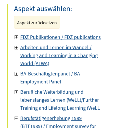
Aspekt auswählen:
Aspekt zurücksetzen
FDZ Publikationen / FDZ publications
Arbeiten und Lernen im Wandel /
Working and Learning in a Changing
World (ALWA)
BA-Beschäftigtenpanel / BA
Employment Panel
Berufliche Weiterbildung und
lebenslanges Lernen (WeLL)/Further
Training and Lifelong Learning (WeLL
Berufstätigenerhebung 1989
(BTE1989) / Employment survey for