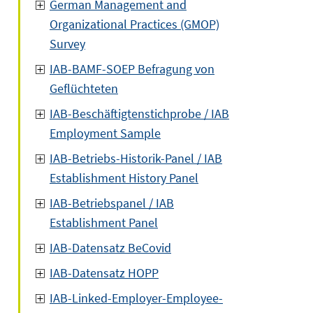
German Management and
Organizational Practices (GMOP)
Survey
IAB-BAMF-SOEP Befragung von
Geflüchteten
IAB-Beschäftigtenstichprobe / IAB
Employment Sample
IAB-Betriebs-Historik-Panel / IAB
Establishment History Panel
IAB-Betriebspanel / IAB
Establishment Panel
IAB-Datensatz BeCovid
IAB-Datensatz HOPP
IAB-Linked-Employer-Employee-