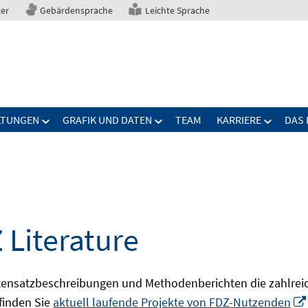
ter
Gebärdensprache
Leichte Sprache
LTUNGEN
GRAFIK UND DATEN
TEAM
KARRIERE
DAS 
 Literature
ensatzbeschreibungen und Methodenberichten die zahlreic
finden Sie
aktuell laufende Projekte von FDZ-Nutzenden