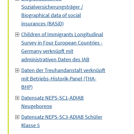
Sozialversicherungsträger /
Biographical data of social
insurances (BASiD)
Children of Immigrants Longitudinal
Survey in Four European Countries -
Germany verknüpft mit
administrativen Daten des IAB
Daten der Treuhandanstalt verknüpft
mit Betriebs-Historik-Panel (THA-
BHP)
Datensatz NEPS-SC1-ADIAB
Neugeborene
Datensatz NEPS-SC3-ADIAB Schüler
Klasse 5