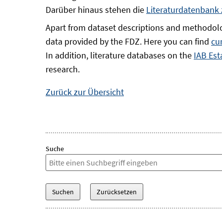
Darüber hinaus stehen die
Literaturdatenbank
Apart from dataset descriptions and methodolo
data provided by the FDZ. Here you can find
cu
In addition, literature databases on the
IAB Est
research.
Zurück zur Übersicht
Suche