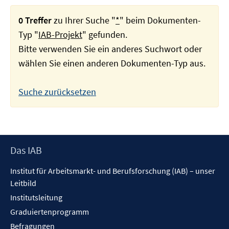
0 Treffer
zu Ihrer Suche "
*
" beim Dokumenten-
Typ "
IAB-Projekt
" gefunden.
Bitte verwenden Sie ein anderes Suchwort oder
wählen Sie einen anderen Dokumenten-Typ aus.
Suche zurücksetzen
Footer
Das IAB
Inhalt
Institut für Arbeitsmarkt- und Berufsforschung (IAB) – unser
Leitbild
Institutsleitung
Graduiertenprogramm
Befragungen