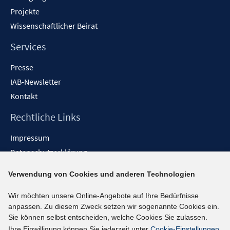
Projekte
Wissenschaftlicher Beirat
Services
Presse
IAB-Newsletter
Kontakt
Rechtliche Links
Impressum
Datenschutzerklärung
Erklärung zur Barrierefreiheit
Verwendung von Cookies und anderen Technologien
Barrieren melden
Wir möchten unsere Online-Angebote auf Ihre Bedürfnisse
Social-Media-Kanäle
anpassen. Zu diesem Zweck setzen wir sogenannte Cookies ein.
Sie können selbst entscheiden, welche Cookies Sie zulassen.
BlueSky
Ihre Einwilligung können Sie jederzeit unter
Cookie-Einstellungen