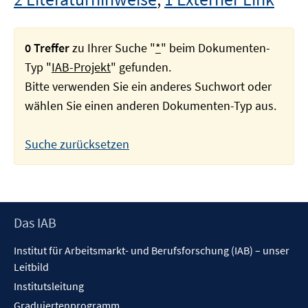
0 Treffer
zu Ihrer Suche "
*
" beim Dokumenten-
Typ "
IAB-Projekt
" gefunden.
Bitte verwenden Sie ein anderes Suchwort oder
wählen Sie einen anderen Dokumenten-Typ aus.
Suche zurücksetzen
Footer
Das IAB
Inhalt
Institut für Arbeitsmarkt- und Berufsforschung (IAB) – unser
Leitbild
Institutsleitung
Graduiertenprogramm