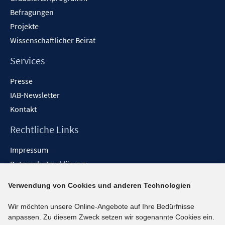
Befragungen
Projekte
Wissenschaftlicher Beirat
Services
Presse
IAB-Newsletter
Kontakt
Rechtliche Links
Impressum
Datenschutzerklärung
Erklärung zur Barrierefreiheit
Verwendung von Cookies und anderen Technologien
Barrieren melden
Wir möchten unsere Online-Angebote auf Ihre Bedürfnisse
Social-Media-Kanäle
anpassen. Zu diesem Zweck setzen wir sogenannte Cookies ein.