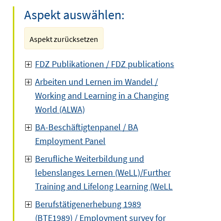
Aspekt auswählen:
Aspekt zurücksetzen
FDZ Publikationen / FDZ publications
Arbeiten und Lernen im Wandel /
Working and Learning in a Changing
World (ALWA)
BA-Beschäftigtenpanel / BA
Employment Panel
Berufliche Weiterbildung und
lebenslanges Lernen (WeLL)/Further
Training and Lifelong Learning (WeLL
Berufstätigenerhebung 1989
(BTE1989) / Employment survey for