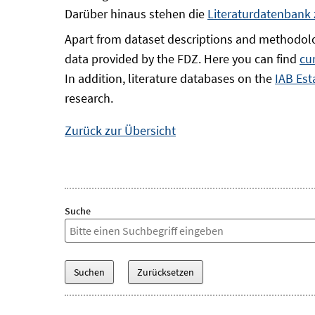
Darüber hinaus stehen die
Literaturdatenbank
Apart from dataset descriptions and methodolo
data provided by the FDZ. Here you can find
cu
In addition, literature databases on the
IAB Est
research.
Zurück zur Übersicht
Suche