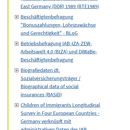
East Germany (DDR) 1989 (BTE1989)
Beschäftigtenbefragung
"Bonuszahlungen, Lohnzuwächse
und Gerechtigkeit" - BLoG
Betriebsbefragung IAB-IZA-ZEW-
Arbeitswelt 4.0 (BIZA) und DiWaBe-
Beschäftigtenbefragung
Biografiedaten dt.
Sozialversicherungsträger /
Biographical data of social
insurances (BASiD)
Children of Immigrants Longitudinal
Survey in Four European Countries -
Germany verknüpft mit
administrativen Daten des IAB