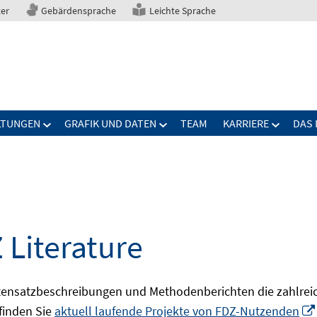
ter
Gebärdensprache
Leichte Sprache
LTUNGEN
GRAFIK UND DATEN
TEAM
KARRIERE
DAS 
 Literature
ensatzbeschreibungen und Methodenberichten die zahlreic
finden Sie
aktuell laufende Projekte von FDZ-Nutzenden