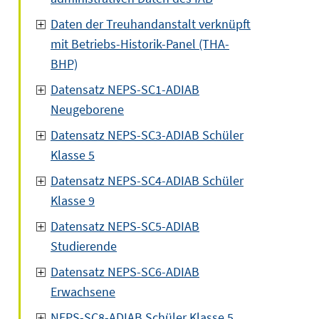
Daten der Treuhandanstalt verknüpft
mit Betriebs-Historik-Panel (THA-
BHP)
Datensatz NEPS-SC1-ADIAB
Neugeborene
Datensatz NEPS-SC3-ADIAB Schüler
Klasse 5
Datensatz NEPS-SC4-ADIAB Schüler
Klasse 9
Datensatz NEPS-SC5-ADIAB
Studierende
Datensatz NEPS-SC6-ADIAB
Erwachsene
NEPS-SC8-ADIAB Schüler Klasse 5,