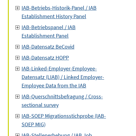
IAB-Betriebs-Historik-Panel / IAB
Establishment History Panel
IAB-Betriebspanel / IAB
Establishment Panel
IAB-Datensatz BeCovid
IAB-Datensatz HOPP
IAB-Linked-Employer-Employee-
Datensatz (LIAB) / Linked Employer-
Employee Data from the IAB
IAB-Querschnittsbefragung / Cross-
sectional survey
IAB-SOEP Migrationsstichprobe (IAB-
SOEP MIG)
IAB-Stellenerhebung / IAB Job