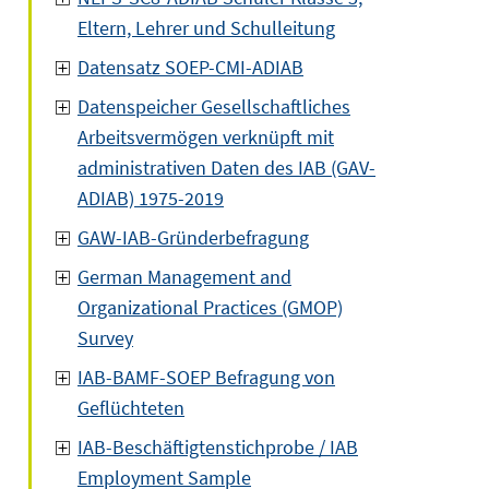
Eltern, Lehrer und Schulleitung
Datensatz SOEP-CMI-ADIAB
Datenspeicher Gesellschaftliches
Arbeitsvermögen verknüpft mit
administrativen Daten des IAB (GAV-
ADIAB) 1975-2019
GAW-IAB-Gründerbefragung
German Management and
Organizational Practices (GMOP)
Survey
IAB-BAMF-SOEP Befragung von
Geflüchteten
IAB-Beschäftigtenstichprobe / IAB
Employment Sample