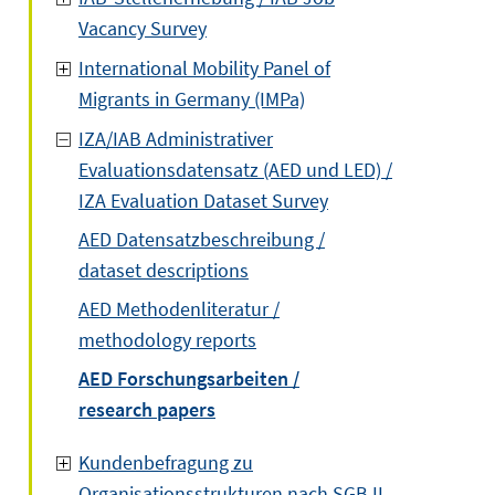
Vacancy Survey
International Mobility Panel of
Migrants in Germany (IMPa)
IZA/IAB Administrativer
Evaluationsdatensatz (AED und LED) /
IZA Evaluation Dataset Survey
AED Datensatzbeschreibung /
dataset descriptions
AED Methodenliteratur /
methodology reports
AED Forschungsarbeiten /
research papers
Kundenbefragung zu
Organisationsstrukturen nach SGB II