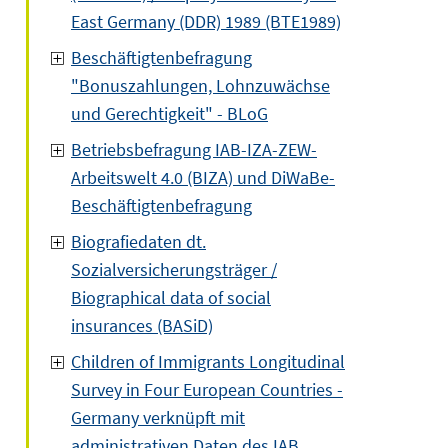
East Germany (DDR) 1989 (BTE1989)
Beschäftigtenbefragung
"Bonuszahlungen, Lohnzuwächse
und Gerechtigkeit" - BLoG
Betriebsbefragung IAB-IZA-ZEW-
Arbeitswelt 4.0 (BIZA) und DiWaBe-
Beschäftigtenbefragung
Biografiedaten dt.
Sozialversicherungsträger /
Biographical data of social
insurances (BASiD)
Children of Immigrants Longitudinal
Survey in Four European Countries -
Germany verknüpft mit
administrativen Daten des IAB