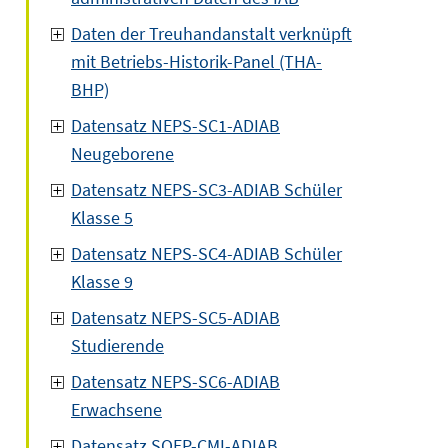
Daten der Treuhandanstalt verknüpft
mit Betriebs-Historik-Panel (THA-
BHP)
Datensatz NEPS-SC1-ADIAB
Neugeborene
Datensatz NEPS-SC3-ADIAB Schüler
Klasse 5
Datensatz NEPS-SC4-ADIAB Schüler
Klasse 9
Datensatz NEPS-SC5-ADIAB
Studierende
Datensatz NEPS-SC6-ADIAB
Erwachsene
Datensatz SOEP-CMI-ADIAB