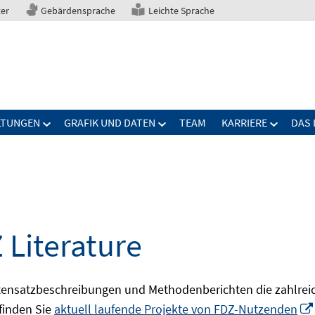
ter
Gebärdensprache
Leichte Sprache
LTUNGEN
GRAFIK UND DATEN
TEAM
KARRIERE
DAS 
 Literature
ensatzbeschreibungen und Methodenberichten die zahlreic
finden Sie
aktuell laufende Projekte von FDZ-Nutzenden