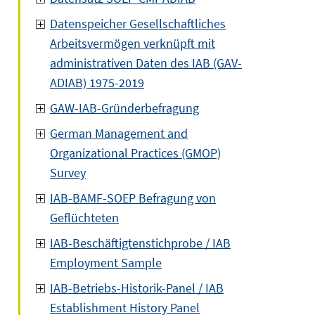
Datenspeicher Gesellschaftliches
Arbeitsvermögen verknüpft mit
administrativen Daten des IAB (GAV-
ADIAB) 1975-2019
GAW-IAB-Gründerbefragung
German Management and
Organizational Practices (GMOP)
Survey
IAB-BAMF-SOEP Befragung von
Geflüchteten
IAB-Beschäftigtenstichprobe / IAB
Employment Sample
IAB-Betriebs-Historik-Panel / IAB
Establishment History Panel