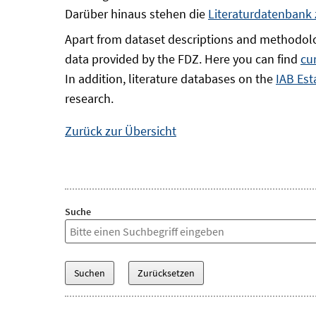
Darüber hinaus stehen die
Literaturdatenbank
Apart from dataset descriptions and methodolo
data provided by the FDZ. Here you can find
cu
In addition, literature databases on the
IAB Est
research.
Zurück zur Übersicht
Suche