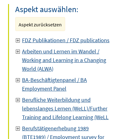
Aspekt auswählen:
Aspekt zurücksetzen
FDZ Publikationen / FDZ publications
Arbeiten und Lernen im Wandel /
Working and Learning in a Changing
World (ALWA)
BA-Beschäftigtenpanel / BA
Employment Panel
Berufliche Weiterbildung und
lebenslanges Lernen (WeLL)/Further
Training and Lifelong Learning (WeLL
Berufstätigenerhebung 1989
(BTE1989) / Employment survey for