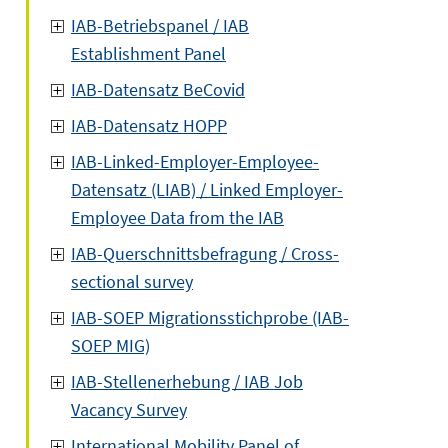
IAB-Betriebspanel / IAB
Establishment Panel
IAB-Datensatz BeCovid
IAB-Datensatz HOPP
IAB-Linked-Employer-Employee-
Datensatz (LIAB) / Linked Employer-
Employee Data from the IAB
IAB-Querschnittsbefragung / Cross-
sectional survey
IAB-SOEP Migrationsstichprobe (IAB-
SOEP MIG)
IAB-Stellenerhebung / IAB Job
Vacancy Survey
International Mobility Panel of