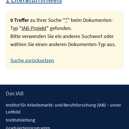
0 Treffer
zu Ihrer Suche "
*
" beim Dokumenten-
Typ "
IAB-Projekt
" gefunden.
Bitte verwenden Sie ein anderes Suchwort oder
wählen Sie einen anderen Dokumenten-Typ aus.
Suche zurücksetzen
Footer
Das IAB
Inhalt
Institut für Arbeitsmarkt- und Berufsforschung (IAB) – unser
Leitbild
Institutsleitung
Graduiertenprogramm