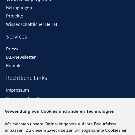
Befragungen
Projekte
Wissenschaftlicher Beirat
Services
Presse
IAB-Newsletter
Kontakt
Rechtliche Links
Impressum
Datenschutzerklärung
Erklärung zur Barrierefreiheit
Verwendung von Cookies und anderen Technologien
Barrieren melden
Wir möchten unsere Online-Angebote auf Ihre Bedürfnisse
Social-Media-Kanäle
anpassen. Zu diesem Zweck setzen wir sogenannte Cookies ein.