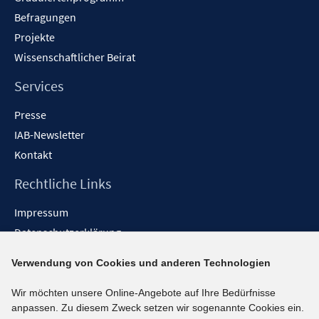
Befragungen
Projekte
Wissenschaftlicher Beirat
Services
Presse
IAB-Newsletter
Kontakt
Rechtliche Links
Impressum
Datenschutzerklärung
Erklärung zur Barrierefreiheit
Verwendung von Cookies und anderen Technologien
Barrieren melden
Wir möchten unsere Online-Angebote auf Ihre Bedürfnisse
Social-Media-Kanäle
anpassen. Zu diesem Zweck setzen wir sogenannte Cookies ein.