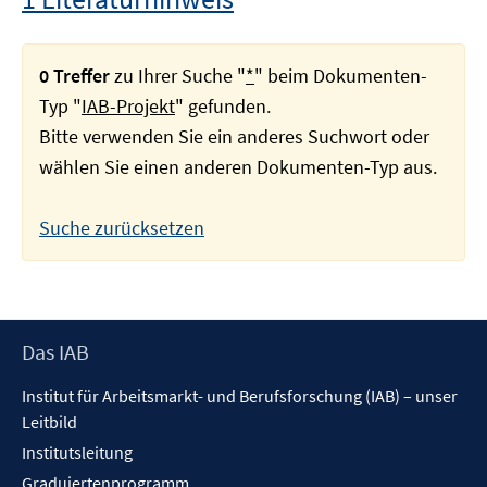
0 Treffer
zu Ihrer Suche "
*
" beim Dokumenten-
Typ "
IAB-Projekt
" gefunden.
Bitte verwenden Sie ein anderes Suchwort oder
wählen Sie einen anderen Dokumenten-Typ aus.
Suche zurücksetzen
Footer
Das IAB
Inhalt
Institut für Arbeitsmarkt- und Berufsforschung (IAB) – unser
Leitbild
Institutsleitung
Graduiertenprogramm