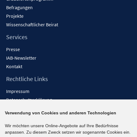
Befragungen
Projekte
Wissenschaftlicher Beirat
Services
Presse
IAB-Newsletter
Kontakt
Rechtliche Links
Impressum
Datenschutzerklärung
Erklärung zur Barrierefreiheit
Verwendung von Cookies und anderen Technologien
Barrieren melden
Wir möchten unsere Online-Angebote auf Ihre Bedürfnisse
Social-Media-Kanäle
anpassen. Zu diesem Zweck setzen wir sogenannte Cookies ein.