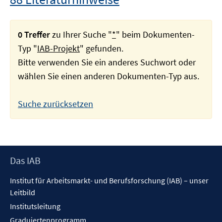
0 Treffer
zu Ihrer Suche "
*
" beim Dokumenten-
Typ "
IAB-Projekt
" gefunden.
Bitte verwenden Sie ein anderes Suchwort oder
wählen Sie einen anderen Dokumenten-Typ aus.
Suche zurücksetzen
Footer
Das IAB
Inhalt
Institut für Arbeitsmarkt- und Berufsforschung (IAB) – unser
Leitbild
Institutsleitung
Graduiertenprogramm