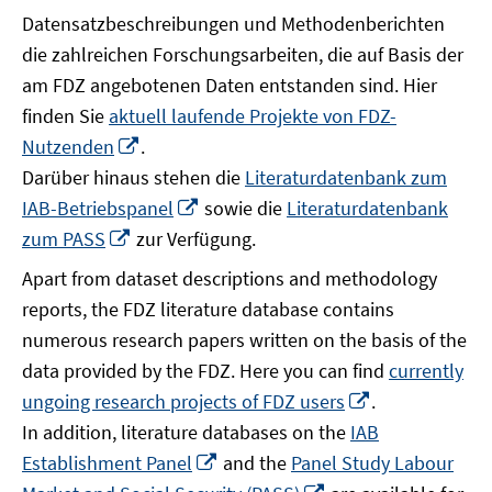
Datensatzbeschreibungen und Methodenberichten
die zahlreichen Forschungsarbeiten, die auf Basis der
am FDZ angebotenen Daten entstanden sind. Hier
finden Sie
aktuell laufende Projekte von FDZ-
In
Nutzenden
.
neuem
Darüber hinaus stehen die
Literaturdatenbank zum
Fenster
In
IAB-Betriebspanel
sowie die
Literaturdatenbank
öffnen
neuem
In
zum PASS
zur Verfügung.
Fenster
neuem
Apart from dataset descriptions and methodology
öffnen
Fenster
reports, the FDZ literature database contains
öffnen
numerous research papers written on the basis of the
data provided by the FDZ. Here you can find
currently
In
ungoing research projects of FDZ users
.
neuem
In addition, literature databases on the
IAB
Fenster
In
Establishment Panel
and the
Panel Study Labour
öffnen
neuem
In