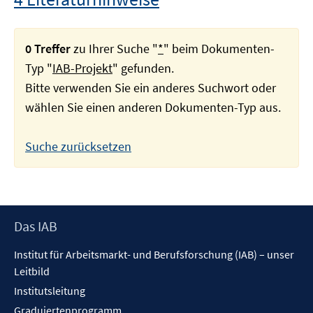
0 Treffer
zu Ihrer Suche "
*
" beim Dokumenten-
Typ "
IAB-Projekt
" gefunden.
Bitte verwenden Sie ein anderes Suchwort oder
wählen Sie einen anderen Dokumenten-Typ aus.
Suche zurücksetzen
Footer
Das IAB
Inhalt
Institut für Arbeitsmarkt- und Berufsforschung (IAB) – unser
Leitbild
Institutsleitung
Graduiertenprogramm