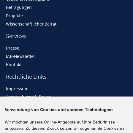
Befragungen
Projekte
Wissenschaftlicher Beirat
Services
Presse
IAB-Newsletter
Kontakt
Rechtliche Links
Impressum
Datenschutzerklärung
Erklärung zur Barrierefreiheit
Verwendung von Cookies und anderen Technologien
Barrieren melden
Wir möchten unsere Online-Angebote auf Ihre Bedürfnisse
Social-Media-Kanäle
anpassen. Zu diesem Zweck setzen wir sogenannte Cookies ein.