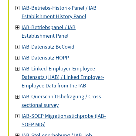
IAB-Betriebs-Historik-Panel / IAB
Establishment History Panel
IAB-Betriebspanel / IAB
Establishment Panel
IAB-Datensatz BeCovid
IAB-Datensatz HOPP
IAB-Linked-Employer-Employee-
Datensatz (LIAB) / Linked Employer-
Employee Data from the IAB
IAB-Querschnittsbefragung / Cross-
sectional survey
IAB-SOEP Migrationsstichprobe (IAB-
SOEP MIG)
IAB-Stellenerhebung / IAB Job