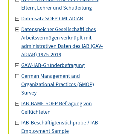
Eltern, Lehrer und Schulleitung
Datensatz SOEP-CMI-ADIAB
Datenspeicher Gesellschaftliches
Arbeitsvermögen verknüpft mit
administrativen Daten des IAB (GAV-
ADIAB) 1975-2019
GAW-IAB-Gründerbefragung
German Management and
Organizational Practices (GMOP)
Survey
IAB-BAMF-SOEP Befragung von
Geflüchteten
IAB-Beschäftigtenstichprobe / IAB
Employment Sample