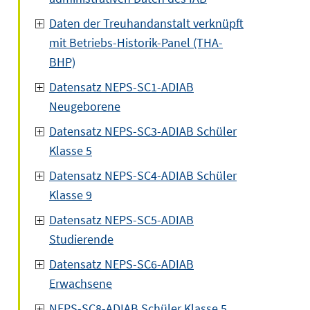
Daten der Treuhandanstalt verknüpft
mit Betriebs-Historik-Panel (THA-
BHP)
Datensatz NEPS-SC1-ADIAB
Neugeborene
Datensatz NEPS-SC3-ADIAB Schüler
Klasse 5
Datensatz NEPS-SC4-ADIAB Schüler
Klasse 9
Datensatz NEPS-SC5-ADIAB
Studierende
Datensatz NEPS-SC6-ADIAB
Erwachsene
NEPS-SC8-ADIAB Schüler Klasse 5,