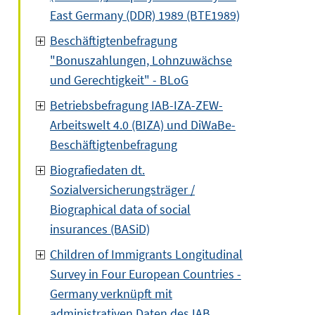
East Germany (DDR) 1989 (BTE1989)
Beschäftigtenbefragung
"Bonuszahlungen, Lohnzuwächse
und Gerechtigkeit" - BLoG
Betriebsbefragung IAB-IZA-ZEW-
Arbeitswelt 4.0 (BIZA) und DiWaBe-
Beschäftigtenbefragung
Biografiedaten dt.
Sozialversicherungsträger /
Biographical data of social
insurances (BASiD)
Children of Immigrants Longitudinal
Survey in Four European Countries -
Germany verknüpft mit
administrativen Daten des IAB