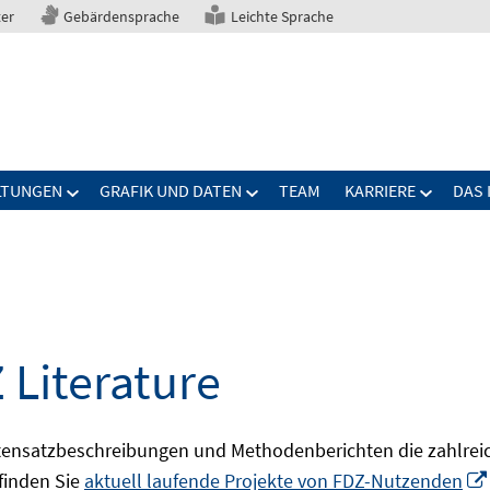
ter
Gebärdensprache
Leichte Sprache
LTUNGEN
GRAFIK UND DATEN
TEAM
KARRIERE
DAS 
 Literature
ensatzbeschreibungen und Methodenberichten die zahlreic
finden Sie
aktuell laufende Projekte von FDZ-Nutzenden