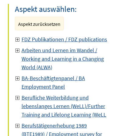
Aspekt auswählen:
Aspekt zurücksetzen
FDZ Publikationen / FDZ publications
Arbeiten und Lernen im Wandel /
Working and Learning in a Changing
World (ALWA)
BA-Beschäftigtenpanel / BA
Employment Panel
Berufliche Weiterbildung und
lebenslanges Lernen (WeLL)/Further
Training and Lifelong Learning (WeLL
Berufstätigenerhebung 1989
(BTE1989) / Employment survey for