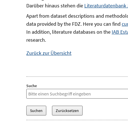
Darüber hinaus stehen die
Literaturdatenbank
Apart from dataset descriptions and methodolo
data provided by the FDZ. Here you can find
cu
In addition, literature databases on the
IAB Est
research.
Zurück zur Übersicht
Suche