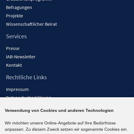
Befragungen
Projekte
Wissenschaftlicher Beirat
Services
Presse
IAB-Newsletter
Kontakt
Rechtliche Links
Impressum
Datenschutzerklärung
Erklärung zur Barrierefreiheit
Verwendung von Cookies und anderen Technologien
Barrieren melden
Wir möchten unsere Online-Angebote auf Ihre Bedürfnisse
Social-Media-Kanäle
anpassen. Zu diesem Zweck setzen wir sogenannte Cookies ein.