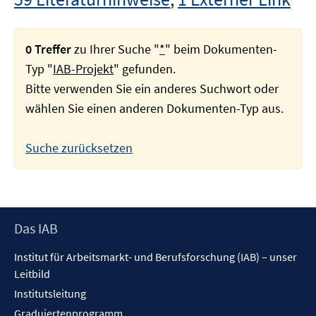
0 Treffer
zu Ihrer Suche "
*
" beim Dokumenten-
Typ "
IAB-Projekt
" gefunden.
Bitte verwenden Sie ein anderes Suchwort oder
wählen Sie einen anderen Dokumenten-Typ aus.
Suche zurücksetzen
Footer
Das IAB
Inhalt
Institut für Arbeitsmarkt- und Berufsforschung (IAB) – unser
Leitbild
Institutsleitung
Graduiertenprogramm