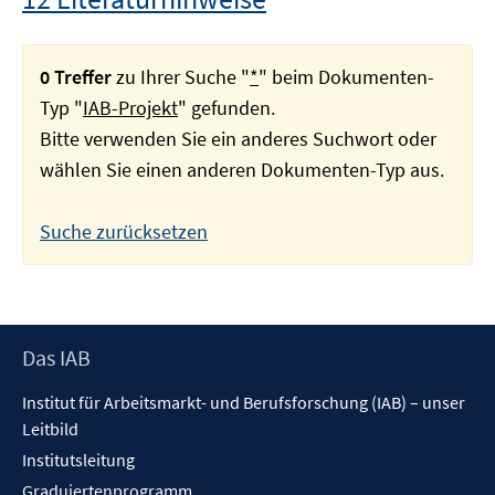
0 Treffer
zu Ihrer Suche "
*
" beim Dokumenten-
Typ "
IAB-Projekt
" gefunden.
Bitte verwenden Sie ein anderes Suchwort oder
wählen Sie einen anderen Dokumenten-Typ aus.
Suche zurücksetzen
Footer
Das IAB
Inhalt
Institut für Arbeitsmarkt- und Berufsforschung (IAB) – unser
Leitbild
Institutsleitung
Graduiertenprogramm