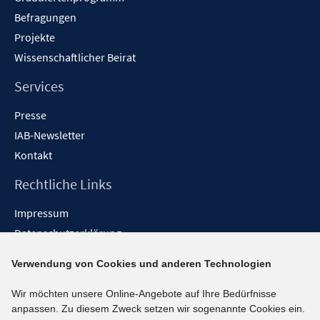
Befragungen
Projekte
Wissenschaftlicher Beirat
Services
Presse
IAB-Newsletter
Kontakt
Rechtliche Links
Impressum
Datenschutzerklärung
Erklärung zur Barrierefreiheit
Verwendung von Cookies und anderen Technologien
Barrieren melden
Wir möchten unsere Online-Angebote auf Ihre Bedürfnisse
Social-Media-Kanäle
anpassen. Zu diesem Zweck setzen wir sogenannte Cookies ein.