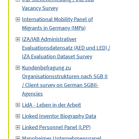
Vacancy Survey
International Mobility Panel of
Migrants in Germany (IMPa)
IZA/IAB Administrativer
Evaluationsdatensatz (AED und LED) /
IZA Evaluation Dataset Survey
Kundenbefragung zu
Organisationsstrukturen nach SGB II
/ Client survey on German SGBII-
Agencies
LidA - Leben in der Arbeit
Linked Inventor Biography Data
Linked Personnel Panel (LPP)
Mannheimer Unternehmenspanel