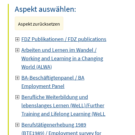
Aspekt auswählen:
Aspekt zurücksetzen
FDZ Publikationen / FDZ publications
Arbeiten und Lernen im Wandel /
Working and Learning in a Changing
World (ALWA)
BA-Beschäftigtenpanel / BA
Employment Panel
Berufliche Weiterbildung und
lebenslanges Lernen (WeLL)/Further
Training and Lifelong Learning (WeLL
Berufstätigenerhebung 1989
(BTE1989) / Employment survey for