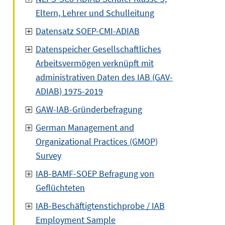
Eltern, Lehrer und Schulleitung
Datensatz SOEP-CMI-ADIAB
Datenspeicher Gesellschaftliches
Arbeitsvermögen verknüpft mit
administrativen Daten des IAB (GAV-
ADIAB) 1975-2019
GAW-IAB-Gründerbefragung
German Management and
Organizational Practices (GMOP)
Survey
IAB-BAMF-SOEP Befragung von
Geflüchteten
IAB-Beschäftigtenstichprobe / IAB
Employment Sample