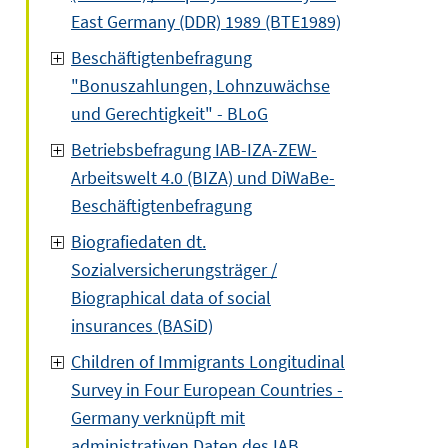
East Germany (DDR) 1989 (BTE1989)
Beschäftigtenbefragung
"Bonuszahlungen, Lohnzuwächse
und Gerechtigkeit" - BLoG
Betriebsbefragung IAB-IZA-ZEW-
Arbeitswelt 4.0 (BIZA) und DiWaBe-
Beschäftigtenbefragung
Biografiedaten dt.
Sozialversicherungsträger /
Biographical data of social
insurances (BASiD)
Children of Immigrants Longitudinal
Survey in Four European Countries -
Germany verknüpft mit
administrativen Daten des IAB