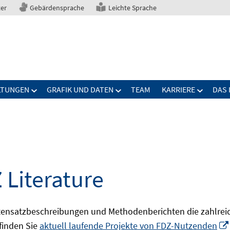
ter
Gebärdensprache
Leichte Sprache
LTUNGEN
GRAFIK UND DATEN
TEAM
KARRIERE
DAS 
 Literature
ensatzbeschreibungen und Methodenberichten die zahlreic
finden Sie
aktuell laufende Projekte von FDZ-Nutzenden