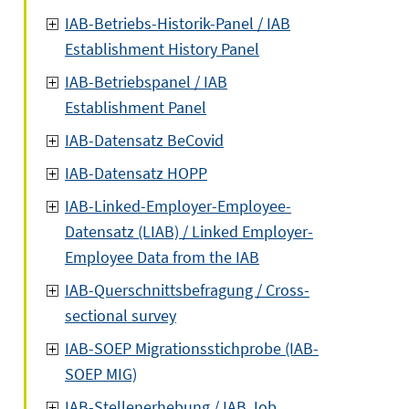
IAB-Betriebs-Historik-Panel / IAB
Establishment History Panel
IAB-Betriebspanel / IAB
Establishment Panel
IAB-Datensatz BeCovid
IAB-Datensatz HOPP
IAB-Linked-Employer-Employee-
Datensatz (LIAB) / Linked Employer-
Employee Data from the IAB
IAB-Querschnittsbefragung / Cross-
sectional survey
IAB-SOEP Migrationsstichprobe (IAB-
SOEP MIG)
IAB-Stellenerhebung / IAB Job