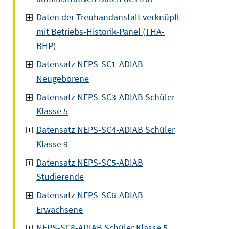
Daten der Treuhandanstalt verknüpft
mit Betriebs-Historik-Panel (THA-
BHP)
Datensatz NEPS-SC1-ADIAB
Neugeborene
Datensatz NEPS-SC3-ADIAB Schüler
Klasse 5
Datensatz NEPS-SC4-ADIAB Schüler
Klasse 9
Datensatz NEPS-SC5-ADIAB
Studierende
Datensatz NEPS-SC6-ADIAB
Erwachsene
NEPS-SC8-ADIAB Schüler Klasse 5,