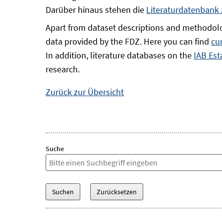
Darüber hinaus stehen die
Literaturdatenbank
Apart from dataset descriptions and methodolo
data provided by the FDZ. Here you can find
cu
In addition, literature databases on the
IAB Est
research.
Zurück zur Übersicht
Suche