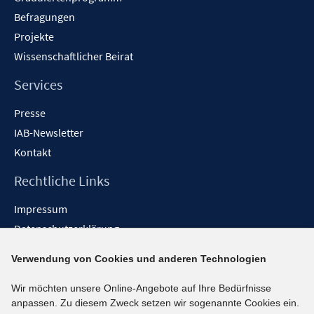
Befragungen
Projekte
Wissenschaftlicher Beirat
Services
Presse
IAB-Newsletter
Kontakt
Rechtliche Links
Impressum
Datenschutzerklärung
Erklärung zur Barrierefreiheit
Verwendung von Cookies und anderen Technologien
Barrieren melden
Wir möchten unsere Online-Angebote auf Ihre Bedürfnisse
Social-Media-Kanäle
anpassen. Zu diesem Zweck setzen wir sogenannte Cookies ein.