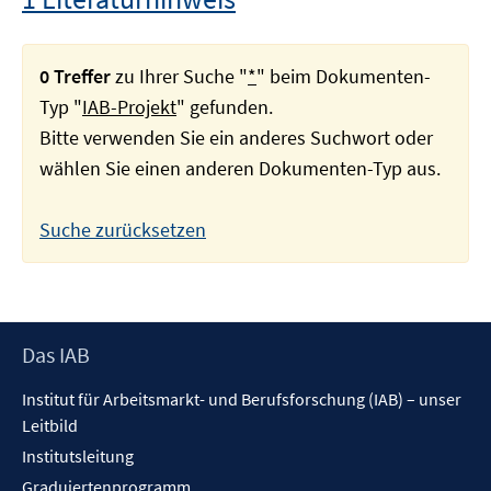
0 Treffer
zu Ihrer Suche "
*
" beim Dokumenten-
Typ "
IAB-Projekt
" gefunden.
Bitte verwenden Sie ein anderes Suchwort oder
wählen Sie einen anderen Dokumenten-Typ aus.
Suche zurücksetzen
Footer
Das IAB
Inhalt
Institut für Arbeitsmarkt- und Berufsforschung (IAB) – unser
Leitbild
Institutsleitung
Graduiertenprogramm